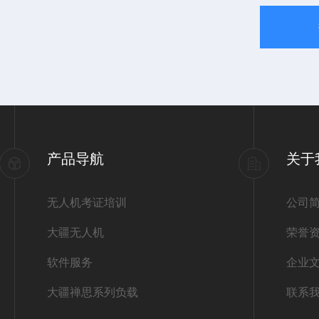
产品导航
关于
无人机考证培训
公司
大疆无人机
荣誉
软件服务
企业
大疆禅思系列负载
联系