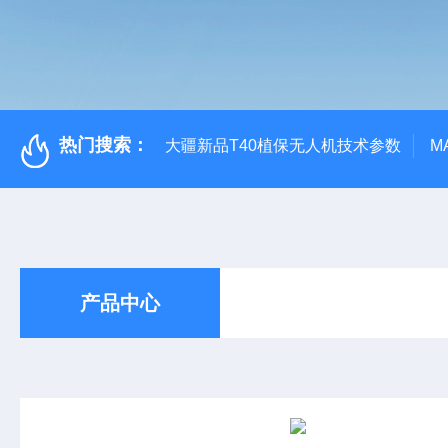
热门搜索：
大疆新品T40植保无人机技术参数
M
产品中心