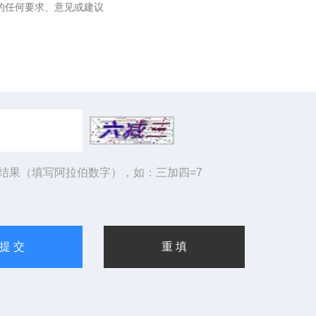
结果（填写阿拉伯数字），如：三加四=7