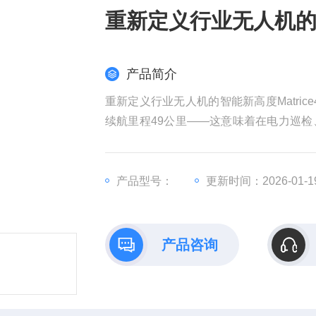
重新定义行业无人机的智能
产品简介
重新定义行业无人机的智能新高度Matric
续航里程49公里——这意味着在电力巡
成传统多机协同的任务量。配合快速充电
飞“的高效轮转。
产品型号：
更新时间：2026-01-1
产品咨询