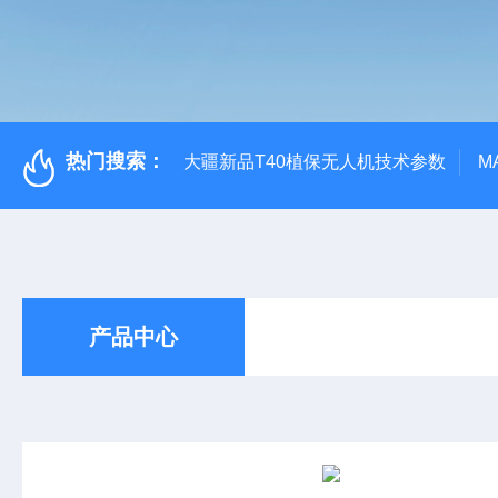
热门搜索：
大疆新品T40植保无人机技术参数
M
产品中心