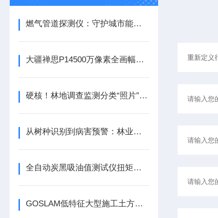
燃气管道探测仪：守护城市能源动脉的“黑科技”
大疆禅思P14500万像素全画幅相机
硬核！林地调查监测分类“照片”这样拍！
从树种识别到病害预警：林业高光谱相机的应用与操作指南
全自动炭黑吸油值测试仪扭矩闭环测控系统设计与标定方法研究
GOSLAM低特征大型施工土方三维扫描仪