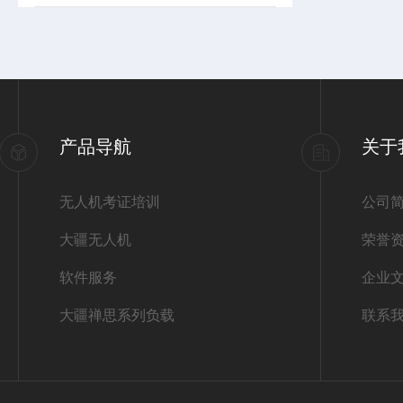
产品导航
关于
无人机考证培训
公司
大疆无人机
荣誉
软件服务
企业
大疆禅思系列负载
联系