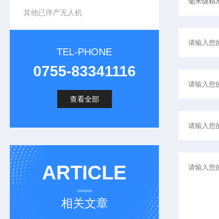
其他已停产无人机
TEL-PHONE
0755-83341116
查看全部
ARTICLE
相关文章