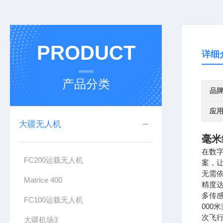
PRODUCT
详细
产品分类
品
应
大疆无人机
毫米
在数
FC200运载无人机
案，让
无需
Matrice 400
精度达
多传感
FC100运载无人机
000
次飞行
大疆机场3