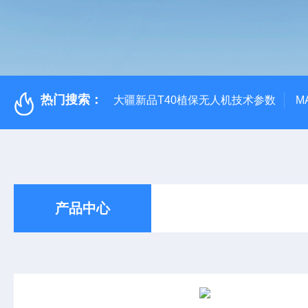
热门搜索：
大疆新品T40植保无人机技术参数
M
产品中心