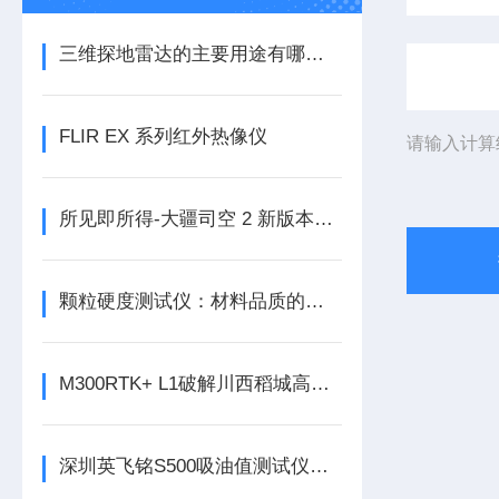
三维探地雷达的主要用途有哪些呢？
FLIR EX 系列红外热像仪
请输入计算
所见即所得-大疆司空 2 新版本航线编辑器已上线
颗粒硬度测试仪：材料品质的关键守护者
M300RTK+ L1破解川西稻城高海拔航测难题
深圳英飞铭S500吸油值测试仪介绍