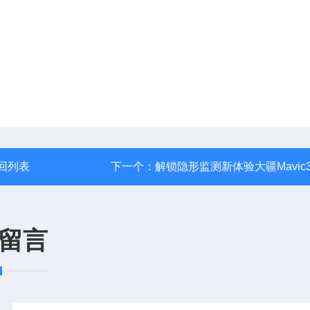
回列表
下一个：
解锁隐形监测新体验大疆Mavic
留言