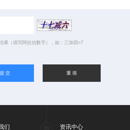
结果（填写阿拉伯数字），如：三加四=7
我们
资讯中心