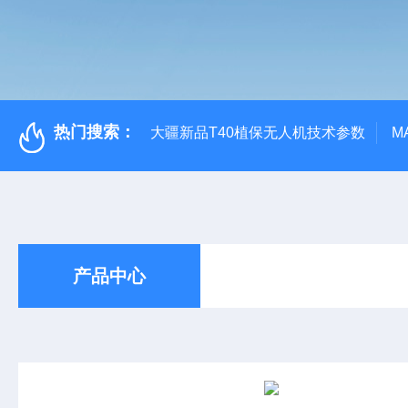
热门搜索：
大疆新品T40植保无人机技术参数
M
产品中心