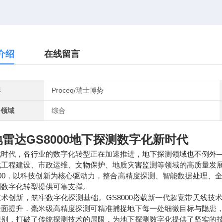
介绍
在线留言
牌
Proceq/瑞士博势
用领域
综合
雷达GS8000地下探测数字化新时代
化时代，各行业的数字化转型正在加速推进，地下探测领域也不例外
代工程建设、市政运维、文物保护、地质灾害监测等领域的高质量发
8000，以科技创新为核心驱动力，整合高精度探测、智能数据处理
测数字化转型提供可靠支撑。
技术创新，筑牢数字化探测基础。GS8000搭载新一代超宽带天线
全面提升，毫米级高精度探测可精准捕捉地下每一处细微目标与隐患
识别，打破了传统探测技术的局限，为地下探测数字化提供了坚实的