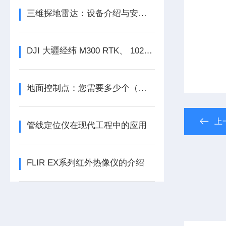
三维探地雷达：设备介绍与安装、使用与维护
DJI 大疆经纬 M300 RTK、 102S 五目相机发布公告
地面控制点：您需要多少个（检查点何时足够）？
上
管线定位仪在现代工程中的应用
FLIR EX系列红外热像仪的介绍