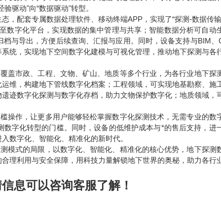
验驱动"向“数据驱动"转型。
生态，配套专属数据处理软件、移动终端APP，实现了“探测-数据传输
传输至数字化平台，实现数据的集中管理与共享；智能数据分析可自动
档与导出，方便后续查询、汇报与应用。同时，设备支持与BIM、G
等系统，实现地下空间数字化建模与可视化管理，推动地下探测与各
力，覆盖市政、工程、文物、矿山、地质等多个行业，为各行业地下探
化运维，构建地下管线数字化档案；工程领域，可实现地基勘察、施
物遗迹数字化探测与数字化存档，助力文物保护数字化；地质领域，
零门槛操作，让更多用户能够轻松掌握数字化探测技术，无需专业的数
测数字化转型的门槛。同时，设备的低维护成本与*的售后支持，进
进入数字化、智能化、精准化的新时代。
下探测模式的局限，以数字化、智能化、精准化的核心优势，地下探测
的合理利用与安全保障，用科技力量解锁地下世界的奥秘，助力各行
情信息可以咨询客服了解！