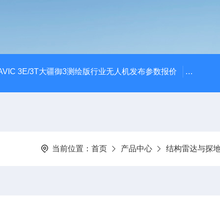
AVIC 3E/3T大疆御3测绘版行业无人机发布参数报价
大疆升级
当前位置：
首页
产品中心
结构雷达与探