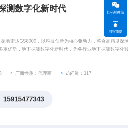
下探测数字化新时代
扫码加微信
回到顶部
，探地雷达GS8000，以科技创新为核心驱动力，整合高精度探
多重优势，地下探测数字化新时代，为各行业地下探测数字化
3
厂商性质：代理商
访问量：317
15915477343