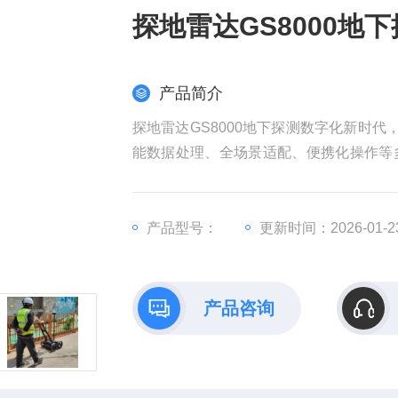
探地雷达GS8000地
产品简介
探地雷达GS8000地下探测数字化新时代
能数据处理、全场景适配、便携化操作等
供可靠支撑。
产品型号：
更新时间：2026-01-2
产品咨询