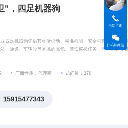
卫”，四足机器狗
电话咨询
工业四足机器狗凭借其灵活机动、精准检测、安全可靠的优势，
扫码加微信
车站、隧道、车辆段等区域的高危、繁琐巡检任务，守护轨道交
、智能化、高效化"转型，为市民出行提供安全保障。
2
厂商性质：代理商
访问量：378
15915477343