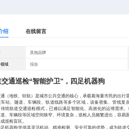
介绍
在线留言
牌
其他品牌
用领域
综合
道交通巡检“智能护卫"，四足机器狗
交通（地铁、轻轨）是城市公共交通的核心，承载着海量市民的出行
盖车站、隧道、车辆段、轨道线路等多个区域，设备密集、管线复杂
而传统轨道交通巡检模式，已难以满足智能化、高效化的运维需求。
隧道、车辆段等区域空间狭窄、环境复杂，巡检人员频繁进出，容易
形成巡检盲区。
四足机器狗凭借其灵活机动、精准检测、安全可靠的优势，成为轨道交