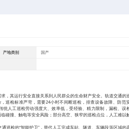
产地类别
国产
需求，其运行安全直接关系到人民群众的生命财产安全。轨道交通的
，巡检标准严苛，需要24小时不间断巡检，排查设备故障、防范
传统人工巡检劳动强度大、效率低，受经验、精力限制，漏检、误
面临碰撞、触电等安全风险；部分高空、狭窄的巡检点位，人工难以
通巡检的“智能护卫"，替代人工完成车站、隧道、车辆段等区域的