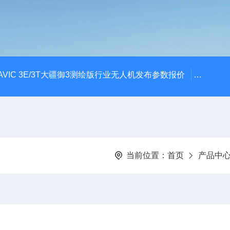
AVIC 3E/3T大疆御3测绘版行业无人机发布参数报价
大疆升级
当前位置：
首页
产品中