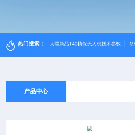
热门搜索：
大疆新品T40植保无人机技术参数
M
产品中心