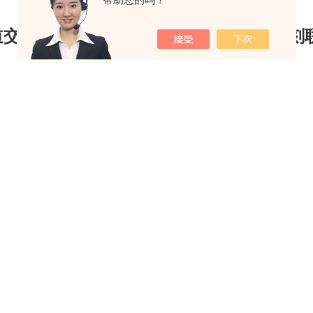
道交通巡检“智能护卫"，四足机器狗
，即刻