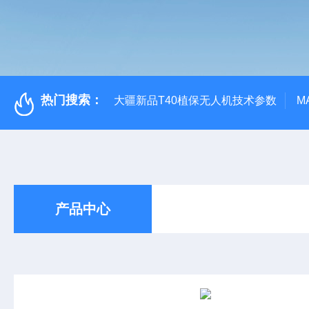
热门搜索：
大疆新品T40植保无人机技术参数
M
产品中心