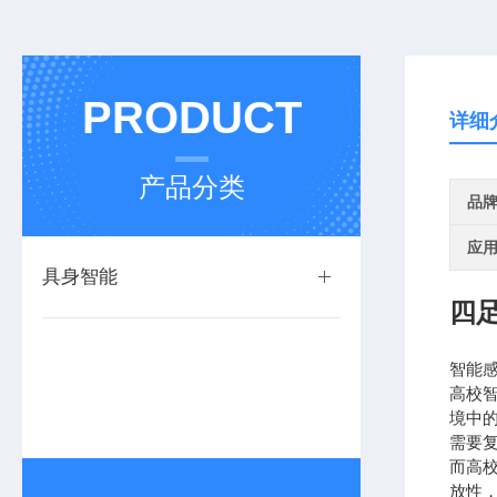
PRODUCT
详细
产品分类
品
应
具身智能
四
智能
高校
境中
需要
而高
放性