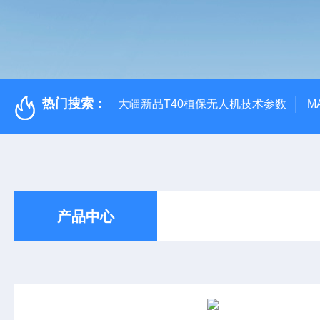
热门搜索：
大疆新品T40植保无人机技术参数
M
产品中心