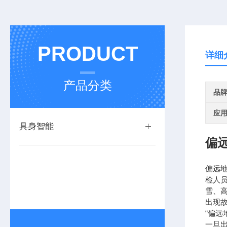
PRODUCT
详细
产品分类
品
应
具身智能
偏
偏远
检人
雪、
出现
“偏
一旦