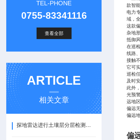
TEL-PHONE
款智
电力
0755-83341116
域，
这款
杂地
查看全部
抵御风
在巡
线路
接触
它可
巡检
ARTICLE
及时
此外
光预
相关文章
远地
偏远
偏远地
探地雷达进行土壤层分层检测和地质学分层/地平线映射
偏