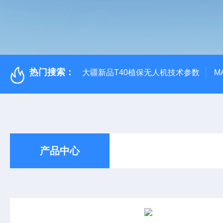
热门搜索：
大疆新品T40植保无人机技术参数
M
产品中心