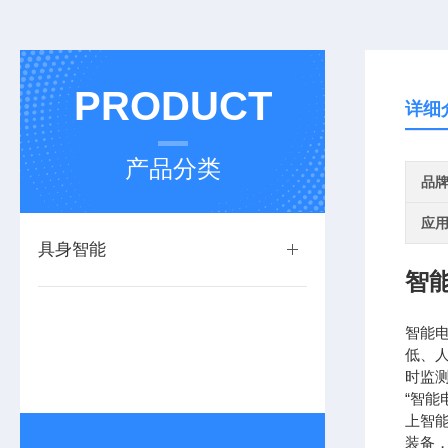
PRODUCT
详细
产品分类
品
应
具身智能
智
智能
低、
时监
“智
上智
装备