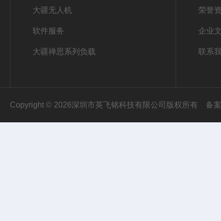
大疆无人机
荣誉
软件服务
企业
大疆禅思系列负载
联系
Copyright © 2026深圳市英飞铭科技有限公司版权所有
备案