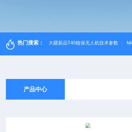
热门搜索：
大疆新品T40植保无人机技术参数
M
产品中心