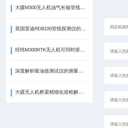
大疆M300无人机油气长输管线巡检甲烷浓度检测
英国雷迪RD8100管线探测仪的性能特点
经纬M300RTK无人机可同时搭载三个负载飞行
深度解析吸油值测试仪的测量原理与滴定动力学
大疆无人机桥梁精细化巡检解决方案