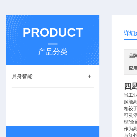
PRODUCT
详细
产品分类
品
应
具身智能
四
当工
赋能
相较
可灵
现“全
作为
与红