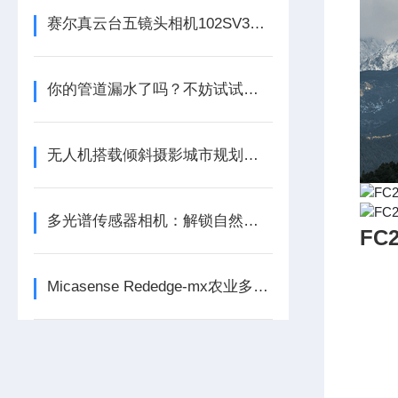
赛尔真云台五镜头相机102SV3，你了解多少？
你的管道漏水了吗？不妨试试这些管道检测设备
无人机搭载倾斜摄影城市规划应用案例
多光谱传感器相机：解锁自然界的隐秘色彩
F
Micasense Rededge-mx农业多光谱相机*校