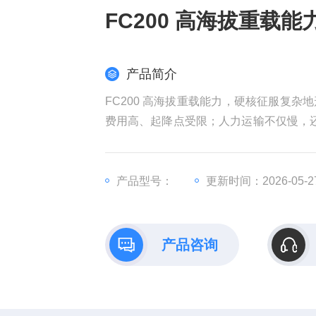
FC200 高海拔重载
产品简介
FC200 高海拔重载能力，硬核征服复
费用高、起降点受限；人力运输不仅慢，还
打造，真正做到 “高原不减载、山地稳飞
产品型号：
更新时间：2026-05-2
产品咨询