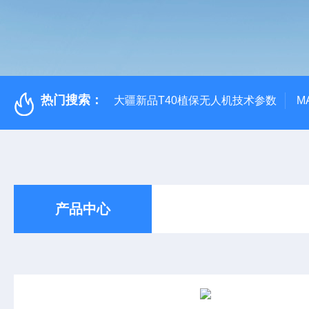
热门搜索：
大疆新品T40植保无人机技术参数
M
产品中心