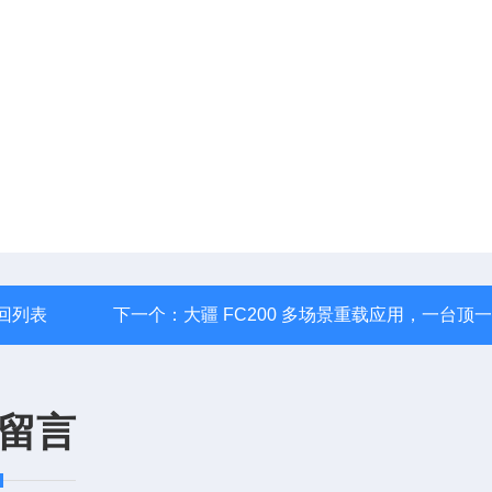
回列表
下一个：
大疆 FC200 多场景重载应用，一台顶
留言