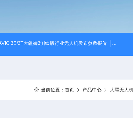
AVIC 3E/3T大疆御3测绘版行业无人机发布参数报价
大疆升级
当前位置：
首页
产品中心
大疆无人