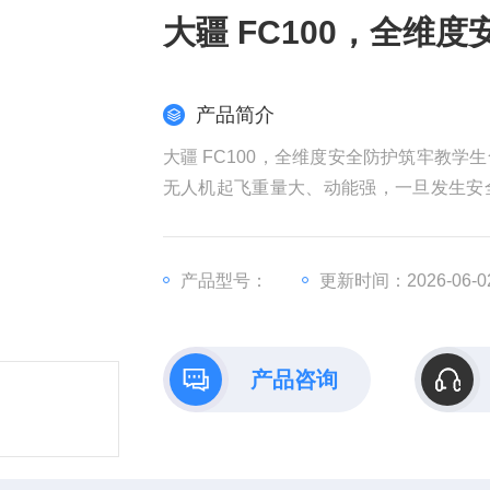
大疆 FC100，全维
产品简介
大疆 FC100，全维度安全防护筑牢教
无人机起飞重量大、动能强，一旦发生安
影响机构口碑与运营资质。大疆 FC10
防护网，消除机构教学安全顾虑，让教学
产品型号：
更新时间：2026-06-0
产品咨询