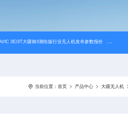
AVIC 3E/3T大疆御3测绘版行业无人机发布参数报价
大疆升级
当前位置：
首页
产品中心
大疆无人机