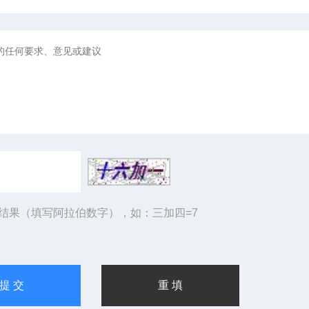
结果（填写阿拉伯数字），如：三加四=7