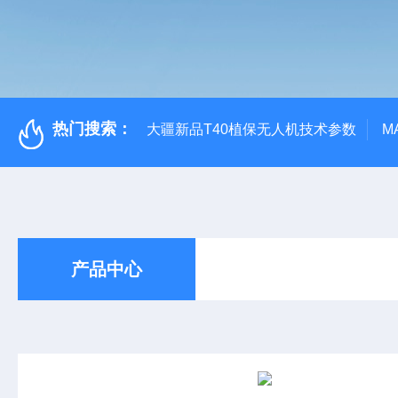
热门搜索：
大疆新品T40植保无人机技术参数
M
产品中心