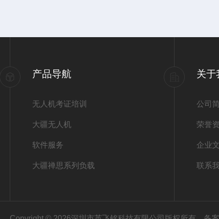
产品导航
关于
无人机考证培训
公司
大疆无人机
荣誉
软件服务
企业
大疆禅思系列负载
联系
Copyright © 2026深圳市英飞铭科技有限公司版权所有
备案