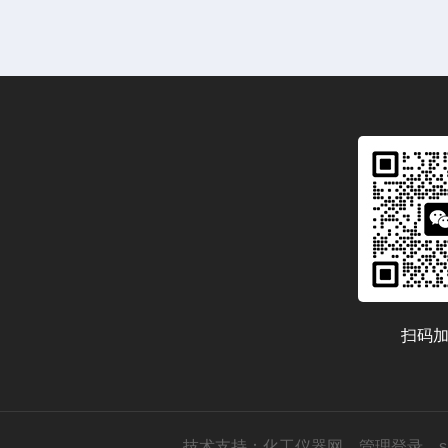
扫码
技术支持：
化工仪器网
管理登录
s