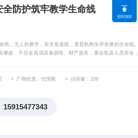
度安全防护筑牢教学生命线
回到顶部
学生命线，无人机教学，安全是底线，更是机构生存发展的生命线
全事故，不仅会造成设备损毁、财产损失，更会危及人员安全
0 以全维度智能安全系统、冗余设计、多重应急保障，构建教学飞
无忧。
2
厂商性质：代理商
访问量：209
15915477343