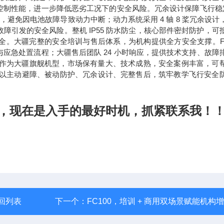
控制性能，进一步降低恶劣工况下的安全风险。冗余设计保障飞行稳
避免因电池故障导致动力中断；动力系统采用 4 轴 8 桨冗余设计
引发的安全风险。整机 IP55 防水防尘，核心部件密封防护，可
全。大疆
完整的安全培训与售后体系，为机构提供全方安全支撑。FC
应急处置流程；大疆售后团队 24 小时响应，提供技术支持、故障
0 作为大疆旗舰机型，市场保有量大、技术成熟，安全案例丰富，可
护，以主动避障、被动防护、冗余设计、完整售后，筑牢教学飞行安全
。
，现在是入手的最好时机，抓紧联系我！
回列表
下一个：
FC100，培训 + 商用双场景赋能机构