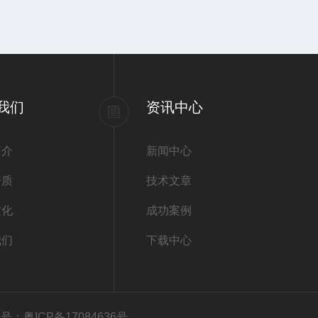
我们
资讯中心
简介
新闻中心
资质
技术文章
文化
成功案例
我们
下载中心
号：粤ICP备17084636号