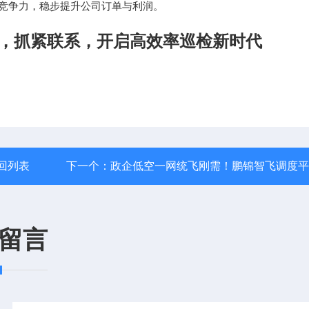
务竞争力，稳步提升公司订单与利润。
涨，，抓紧联系，开启高效率巡检新时代
回列表
下一个：
政企低空一网统飞刚需！鹏锦智飞调度平
留言