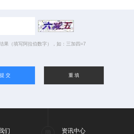
结果（填写阿拉伯数字），如：三加四=7
我们
资讯中心