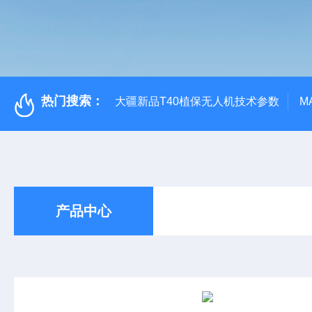
热门搜索：
大疆新品T40植保无人机技术参数
M
产品中心