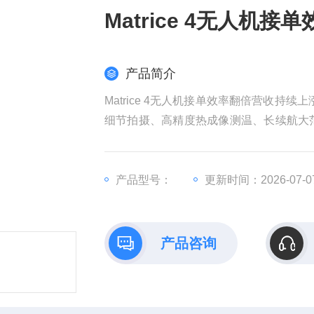
Matrice 4无人机
产品简介
Matrice 4无人机接单效率翻倍营收持
细节拍摄、高精度热成像测温、长续航大范
单日作业量提升 8-10 倍，漏检率近
收、拿下政企长期维保订单的核心装备。
产品型号：
更新时间：2026-07-0
产品咨询