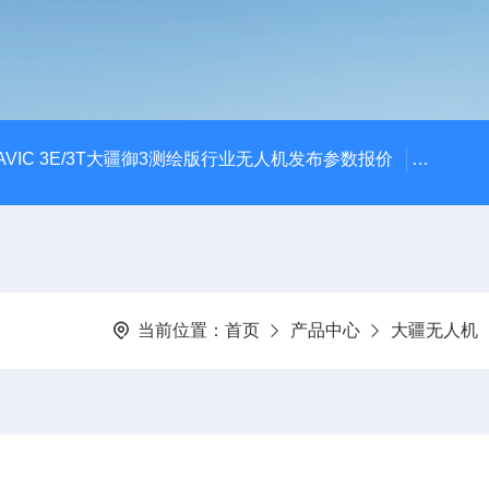
AVIC 3E/3T大疆御3测绘版行业无人机发布参数报价
大疆升级
当前位置：
首页
产品中心
大疆无人机