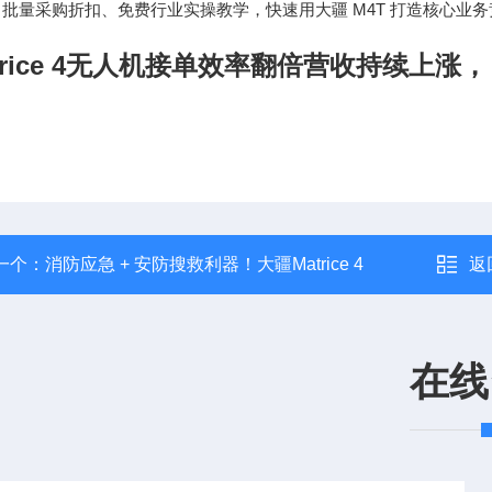
批量采购折扣、免费行业实操教学，快速用大疆 M4T 打造核心业
trice 4无人机接单效率翻倍营收持续上
一个：
消防应急 + 安防搜救利器！大疆Matrice 4
返
在线