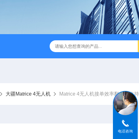
版M350RTK行业无人机规格参数
Mavic 3T大疆热红外
大疆Matrice 4无人机
Matrice 4无人机接单效率翻倍营收
电话咨询