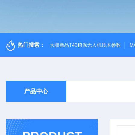
热门搜索：
大疆新品T40植保无人机技术参数
M
产品中心