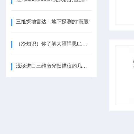
三维探地雷达：地下探测的“慧眼”
（冷知识）你了解大疆禅思L1激光雷达的仿地飞行模式吗
浅谈进口三维激光扫描仪的几个应用领域