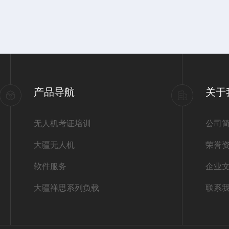
产品导航
关于
无人机考证培训
公司
大疆无人机
荣誉
软件服务
企业
大疆禅思系列负载
联系