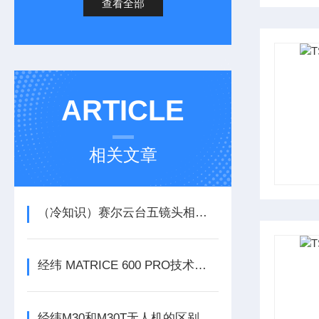
查看全部
ARTICLE
相关文章
（冷知识）赛尔云台五镜头相机居然这么厉害
经纬 MATRICE 600 PRO技术参数
经纬M30和M30T无人机的区别全面解答