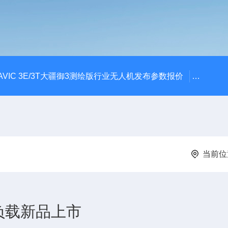
AVIC 3E/3T大疆御3测绘版行业无人机发布参数报价
大疆升级
当前位
负载新品上市