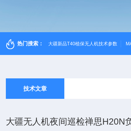
热门搜索：
大疆新品T40植保无人机技术参数
M
技术文章
大疆无人机夜间巡检禅思H20N