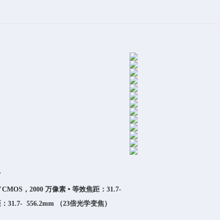
T
•
.7"CMOS，2000 万像素
等效焦距：31.7-
31.7-
556.2mm （23倍光学变焦）