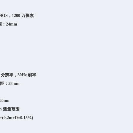
CMOS，1200 万像素
：24mm
12 分辨率，30Hz 帧率
距：58mm
05nm
0m 测量范围
(0.2m+D×0.15%)