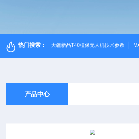
热门搜索：
大疆新品T40植保无人机技术参数
M
产品中心