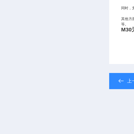
同时，支
其他方面
等。
M3
上