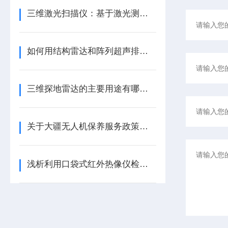
三维激光扫描仪：基于激光测距的精准三维重建技术揭秘
如何用结构雷达和阵列超声排查新建隧道渗水点？
三维探地雷达的主要用途有哪些呢？
关于大疆无人机保养服务政策，你了解多少
浅析利用口袋式红外热像仪检测地暖的步骤