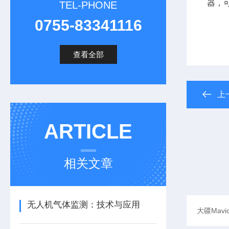
器，
TEL-PHONE
0755-83341116
查看全部
上
ARTICLE
相关文章
无人机气体监测：技术与应用