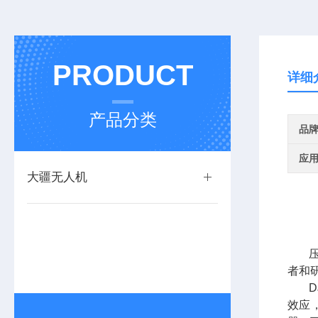
PRODUCT
详细
产品分类
品
应
大疆无人机
者和
D
效应，