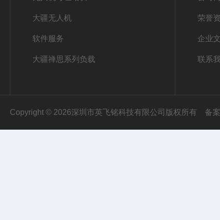
大疆无人机
荣誉
软件服务
企业
大疆禅思系列负载
联系
Copyright © 2026深圳市英飞铭科技有限公司版权所有
备案