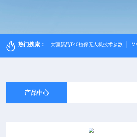
热门搜索：
大疆新品T40植保无人机技术参数
M
产品中心