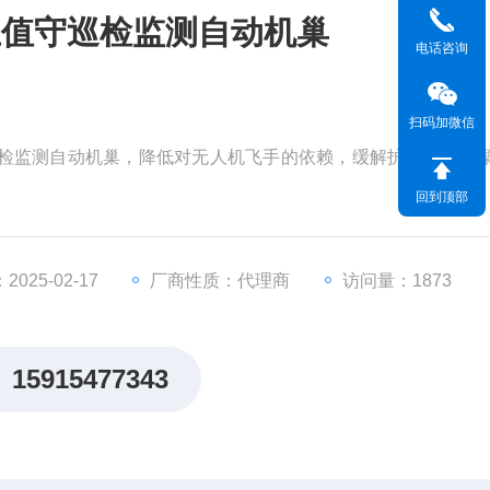
主值守巡检监测自动机巢
电话咨询
扫码加微信
值守巡检监测自动机巢，降低对无人机飞手的依赖，缓解护林人员的
回到顶部
025-02-17
厂商性质：代理商
访问量：1873
15915477343