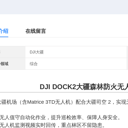
介绍
在线留言
牌
DJI大疆
用领域
综合
DJI DOCK2
大疆森林防火无
大疆机场（含
Matrice 3TD无人机
）配合大疆司空 2，实
- 无人值守自动化作业，提升巡检效率、保障人身安全。
- 无人机监测视频实时回传，重点林区不留隐患。