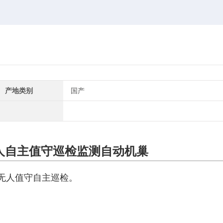
产地类别
国产
人自主值守巡检监测自动机巢
现无人值守自主巡检。