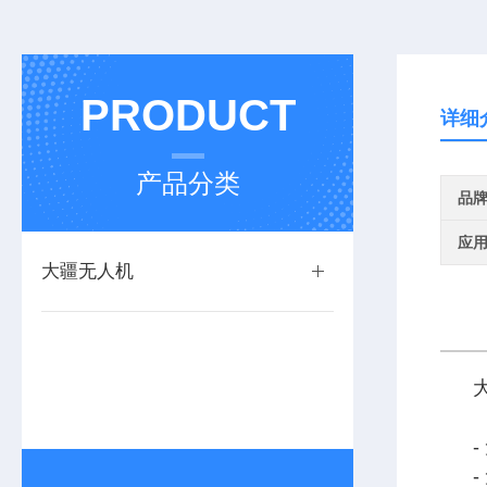
PRODUCT
详细
产品分类
品
应
大疆无人机