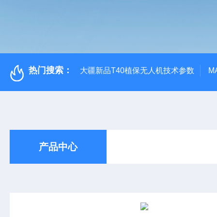
热门搜索：
大疆新品T40植保无人机技术参数
M
产品中心