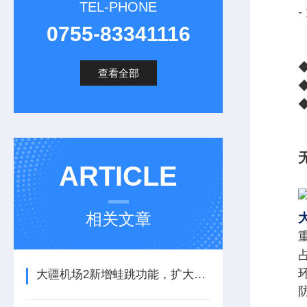
TEL-PHONE
0755-83341116
查看全部
ARTICLE
相关文章
大疆机场2新增蛙跳功能，扩大巡检半径
防