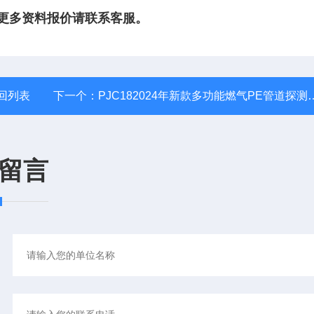
巢更多资料报价请联系客服。
回列表
下一个：
PJC182024年新款多功能燃气PE管道探测仪探深7m
留言