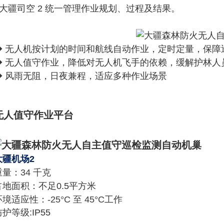
- 大疆司空 2 统一管理作业规划、过程及结果。
◆ 无人机按计划的时间和航线自动作业，定时定量，保障
◆
无人值守作业，降低对无人机飞手的依赖，缓解护林人
◆
风雨无阻，日夜兼程，适应多种作业场景
无人值守作业平台
大疆机场2
重量：
34 千克
占地面积：不足0.5平方‍米
环境适应性：
-25°C 至 45°C
工作
护等级:IP55