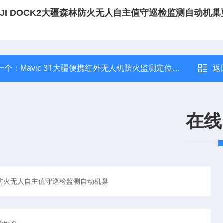
DJI DOCK2大疆森林防火无人自主值守巡检监测自动机
一个：
Mavic 3T大疆便携红外无人机防火监测定位温度异常点
返
在线