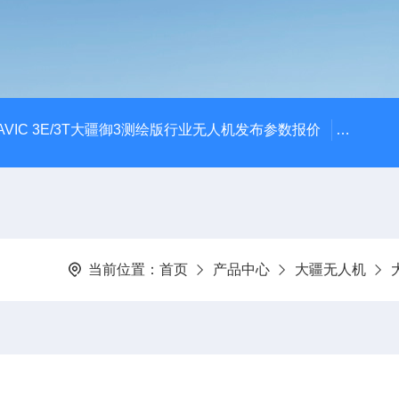
AVIC 3E/3T大疆御3测绘版行业无人机发布参数报价
大疆升级
当前位置：
首页
产品中心
大疆无人机