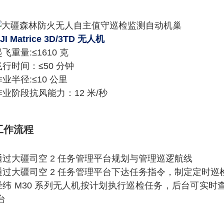
JI Matrice 3D/3TD 无人机
飞重量:≤1610 克
飞行时间：
≤
50 分‍钟
作业半径:
≤
10 公里
作业阶段抗风能力：12 米/秒
工作流程
通过大疆司空 2 任务管理平台规划与管理巡逻航线
通过大疆司空 2 任务管理平台下达任务指令，制定定时巡
经纬 M30 系列无人机按计划执行巡检任务，后台可实时
台