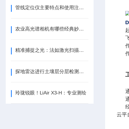
管线定位仪主要特点和使用注意事项
D
农业高光谱相机有哪些经典妙用呢
起
精准捕捉之光：法如激光扫描仪的测量艺术
探地雷达进行土壤层分层检测和地质学分层/地平线映射
玲珑锐眼！LiAir X3-H：专业测绘
云平