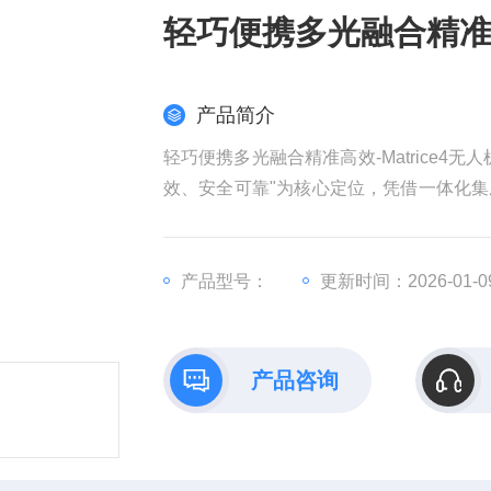
轻巧便携多光融合精准高效
产品简介
轻巧便携多光融合精准高效-Matrice4
效、安全可靠"为核心定位，凭借一体化
单位的优选装备。其依托紧凑折叠机身、
小型测绘等领域，大幅降低行业作业门槛
产品型号：
更新时间：2026-01-0
产品咨询