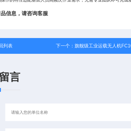
多产品信息，请咨询客服
回列表
下一个：
旗舰级工业运载无人机FC1
留言