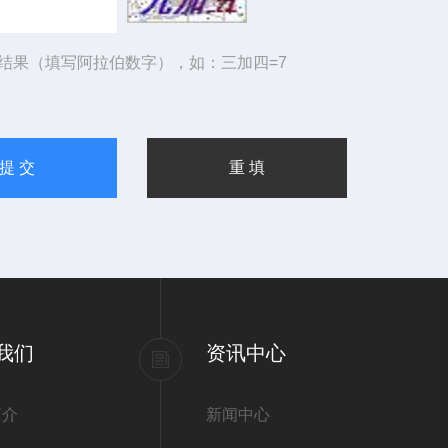
结果（填写阿拉伯数字），如：三加四=7
我们
资讯中心
简介
新闻中心