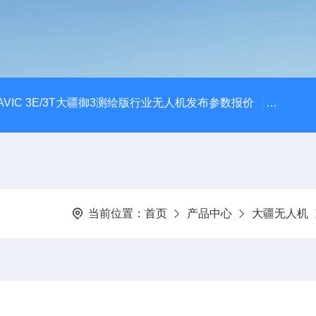
AVIC 3E/3T大疆御3测绘版行业无人机发布参数报价
大疆升级
当前位置：
首页
产品中心
大疆无人机