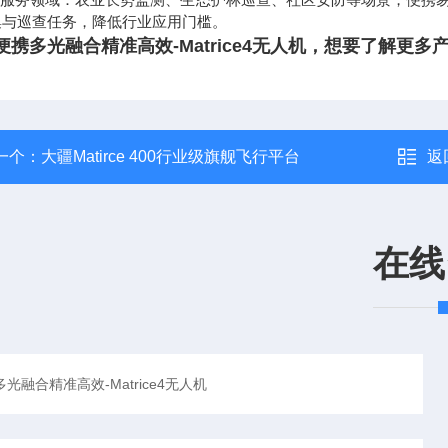
集与巡查任务，降低行业应用门槛。
便携多光融合精准高效-Matrice4无人机，想要了解更
一个：
大疆Matirce 400行业级旗舰飞行平台
返
在线