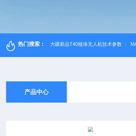
热门搜索：
大疆新品T40植保无人机技术参数
M
产品中心