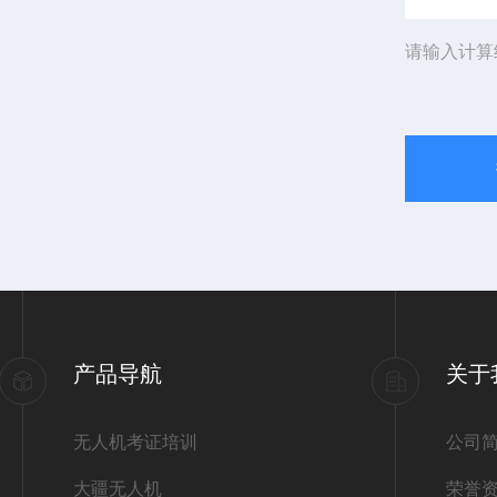
请输入计算
产品导航
关于
无人机考证培训
公司
大疆无人机
荣誉