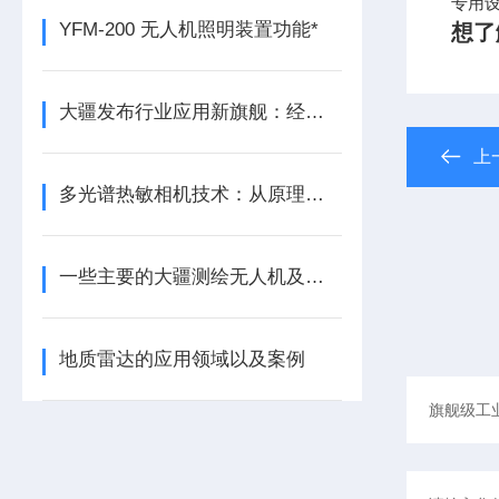
专用设
YFM-200 无人机照明装置功能*
想了
大疆发布行业应用新旗舰：经纬 M300 RTK 及禅思 H20 系列
上
多光谱热敏相机技术：从原理到应用的全面剖析
一些主要的大疆测绘无人机及其功能介绍
地质雷达的应用领域以及案例