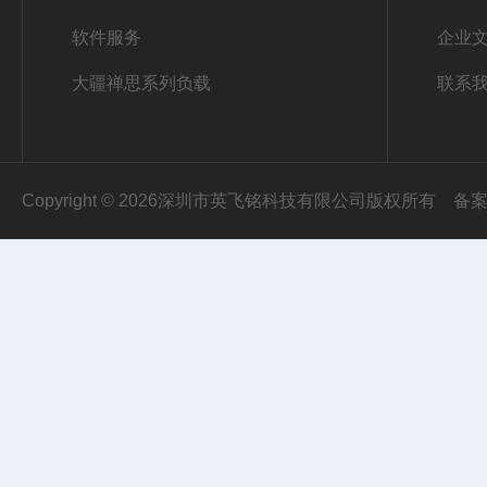
软件服务
企业
大疆禅思系列负载
联系
Copyright © 2026深圳市英飞铭科技有限公司版权所有
备案