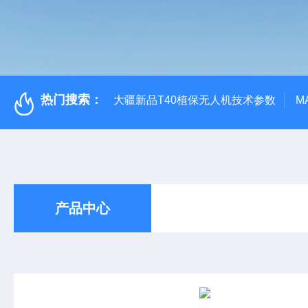
热门搜索：
大疆新品T40植保无人机技术参数
M
产品中心