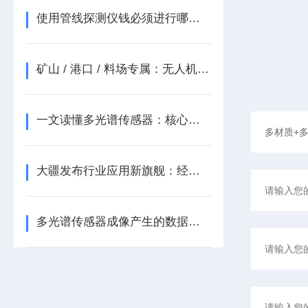
使用管线探测仪钱必须进行哪些常规检查？
矿山 / 港口 / 料场专属：无人机激光雷达堆体体积重量智能测量方案
一文读懂多光谱传感器：核心架构、关键技术与应用
大疆发布行业应用新旗舰：经纬 M300 RTK 及禅思 H20 系列
多光谱传感器成像产生的数据有如下几点好处