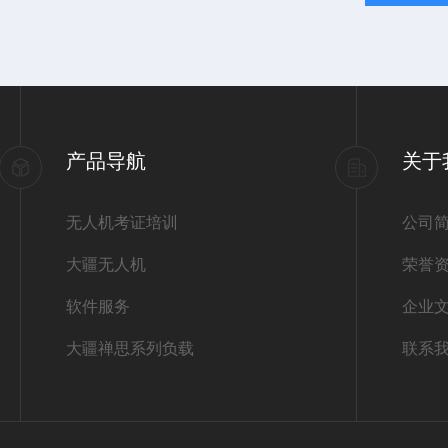
产品导航
关于
无人机考证培训
公司
大疆无人机
荣誉
软件服务
企业
大疆禅思系列负载
联系