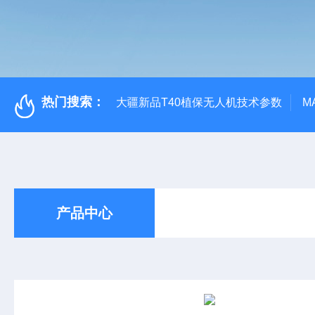
热门搜索：
大疆新品T40植保无人机技术参数
M
产品中心