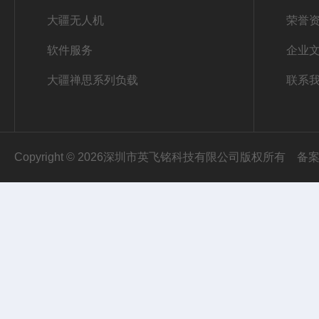
大疆无人机
荣誉
软件服务
企业
大疆禅思系列负载
联系
Copyright © 2026深圳市英飞铭科技有限公司版权所有
备案