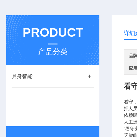
PRODUCT
详细
产品分类
品
应
具身智能
看
看守
押人
依赖
人工
“看
乏智