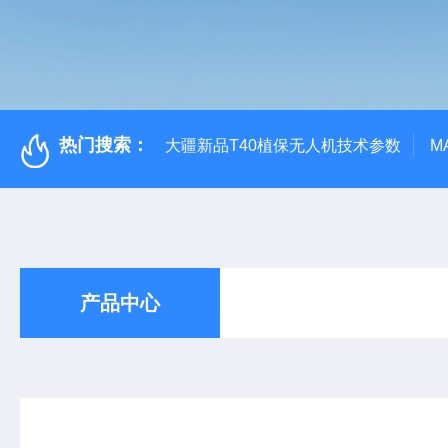
热门搜索：
大疆新品T40植保无人机技术参数
M
产品中心