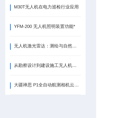
M30T无人机在电力巡检行业应用
YFM-200 无人机照明装置功能*
无人机激光雷达：测绘与自然保护的精准仪器
从勘察设计到建设施工无人机全方面赋能工程建设
大疆禅思 P1全自动航测相机云台简介