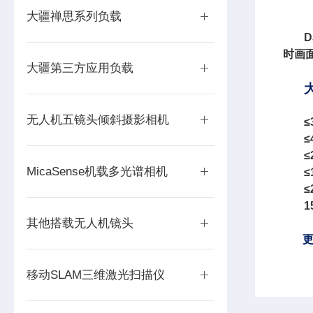
大疆禅思系列负载
D
时画
大疆第三方应用负载
无人机五镜头倾斜摄影相机
≤
≤
MicaSense机载多光谱相机
≤
≤
1
其他搭载无人机镜头
移动SLAM三维激光扫描仪