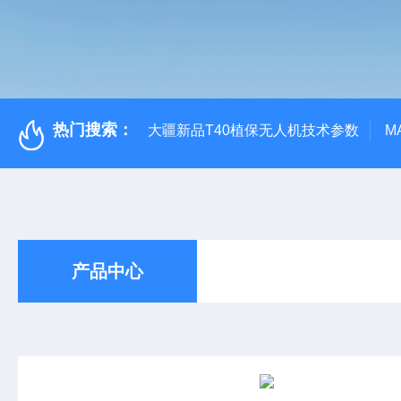
热门搜索：
大疆新品T40植保无人机技术参数
M
产品中心