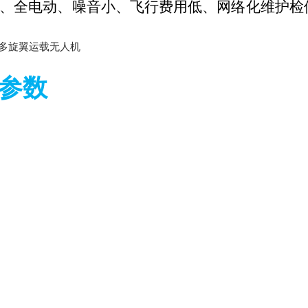
、全电动、噪音小、飞行费用低、网络化维护检
参数