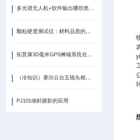
多光谱无人机+软件输出哪些类型数据？
颗粒硬度测试仪：材料品质的关键守护者
拓普康3D毫米GPS摊铺系统在内蒙古路桥高速建设中的成功应用
（冷知识）赛尔云台五镜头相机居然这么厉害
PJ101倾斜摄影的应用