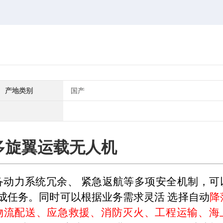
产地类别
国产
多旋翼运载无人机
备动力系统冗余、 紧急返航等多项安全机制，可
成任务。同时可以根据业务需求灵活 选择自动
降
物流配送、应急救援、消防灭火、工程运输、海