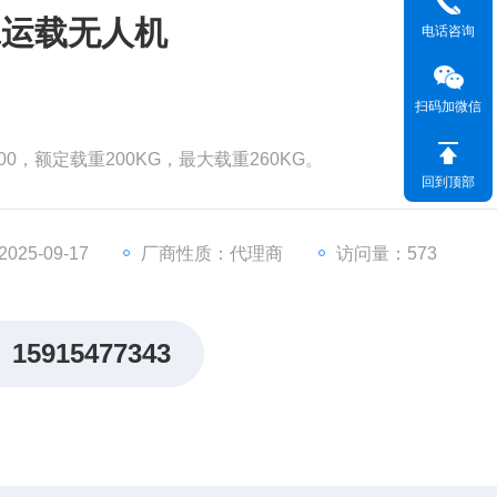
翼运载无人机
电话咨询
扫码加微信
0，额定载重200KG，最大载重260KG。
回到顶部
25-09-17
厂商性质：代理商
访问量：573
15915477343