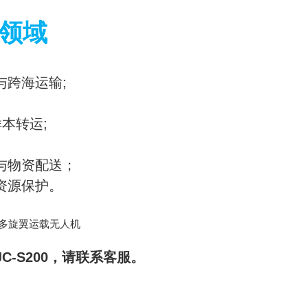
领域
与跨海运输;
样本转运;
与物资配送；
资源保护。
JC-S200，请联系客服。