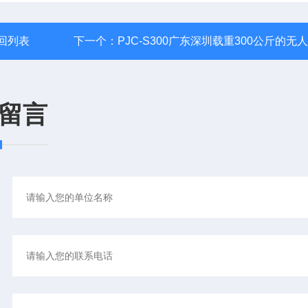
回列表
下一个：
PJC-S300广东深圳载重300公斤的无
留言