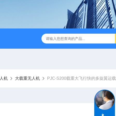
人机
大载重无人机
PJC-S200载重大飞行快的多旋翼运