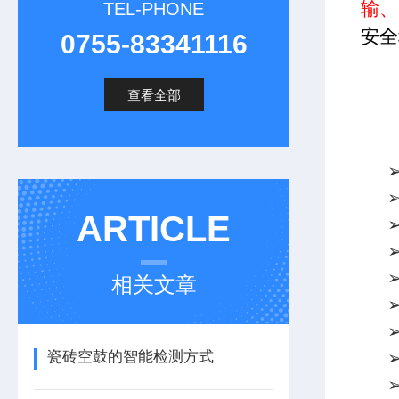
输、
TEL-PHONE
安全
0755-83341116
查看全部
ARTICLE
相关文章
瓷砖空鼓的智能检测方式