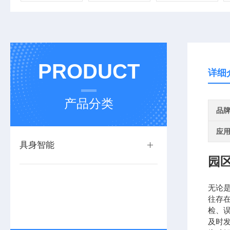
PRODUCT
详细
产品分类
品
应
具身智能
园
无论
往存
检、
及时