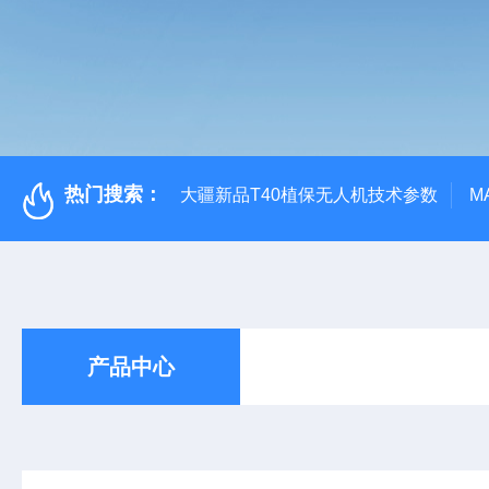
热门搜索：
大疆新品T40植保无人机技术参数
M
产品中心