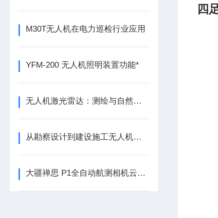
四
M30T无人机在电力巡检行业应用
YFM-200 无人机照明装置功能*
无人机激光雷达：测绘与自然保护的精准仪器
从勘察设计到建设施工无人机全方面赋能工程建设
大疆禅思 P1全自动航测相机云台简介