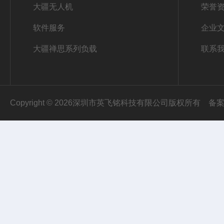
大疆无人机
荣誉
软件服务
企业
大疆禅思系列负载
联系
Copyright © 2026深圳市英飞铭科技有限公司版权所有
备案