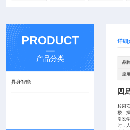
PRODUCT
详细
产品分类
品
应
具身智能
四
校园
楼、
引发
时，