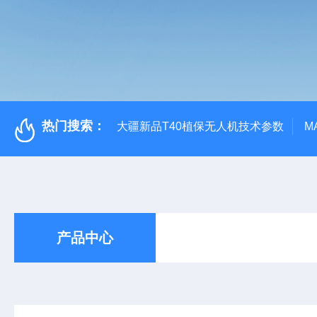
热门搜索：
大疆新品T40植保无人机技术参数
M
产品中心