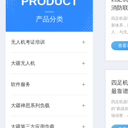
PRODUCT
消防
产品分类
四足机器
新体系，
入，与无
平台等装
无人机考证培训
查看
起“空-
重构城市
城市消防
大疆无人机
全面。
四足
软件服务
最靠谱
四足机器
大疆禅思系列负载
的“新战
场侦察，
汗，不知
大疆第三方应用负载