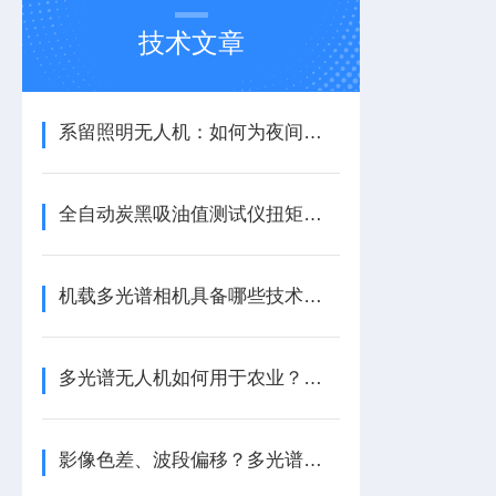
技术文章
系留照明无人机：如何为夜间应急抢险提供持久照明？
全自动炭黑吸油值测试仪扭矩闭环测控系统设计与标定方法研究
机载多光谱相机具备哪些技术特点？
多光谱无人机如何用于农业？作物监测与变量施肥管理解析
影像色差、波段偏移？多光谱传感器常见故障排查方案