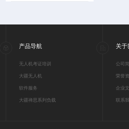
产品导航
关于
无人机考证培训
公司
大疆无人机
荣誉
软件服务
企业
大疆禅思系列负载
联系