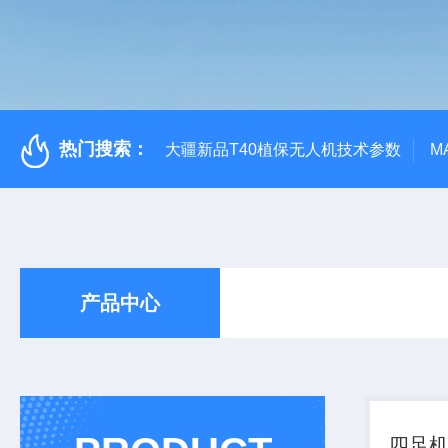
热门搜索：
大疆新品T40植保无人机技术参数
M
产品中心
四足